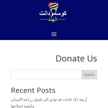
Donate Us
Search
Recent Posts
أربعة (٤) عادات قد تؤدي الى فشل زراعة الاسنان
وكيفية اصلاحها