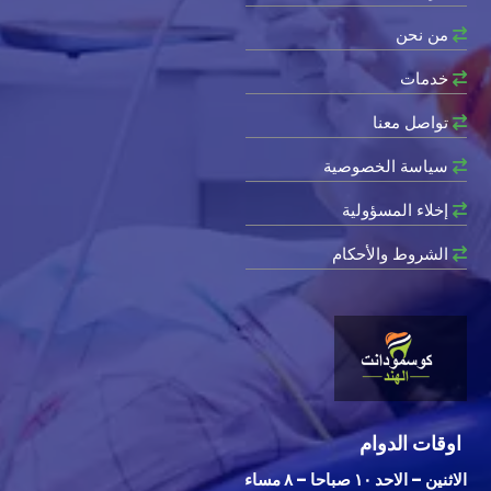
من نحن
خدمات
تواصل معنا
سياسة الخصوصية
إخلاء المسؤولية
الشروط والأحكام
اوقات الدوام
الاثنين – الاحد ١٠ صباحا – ٨ مساء